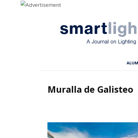
Menu
Skip to content
ALU
Muralla de Galisteo