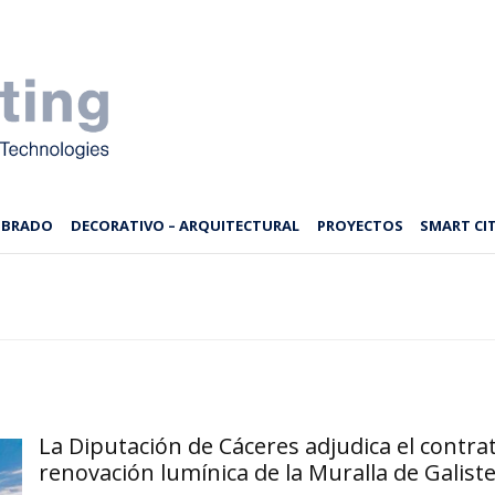
MBRADO
DECORATIVO – ARQUITECTURAL
PROYECTOS
SMART CIT
La Diputación de Cáceres adjudica el contra
renovación lumínica de la Muralla de Galist