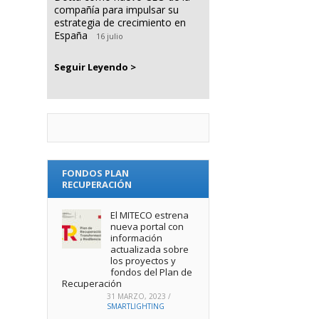
compañía para impulsar su
estrategia de crecimiento en
España
16 julio
Seguir Leyendo >
FONDOS PLAN
RECUPERACIÓN
El MITECO estrena
nueva portal con
información
actualizada sobre
los proyectos y
fondos del Plan de
Recuperación
31 MARZO, 2023
/
SMARTLIGHTING