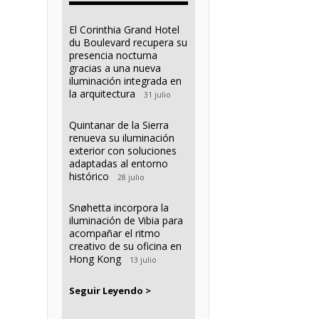
El Corinthia Grand Hotel
du Boulevard recupera su
presencia nocturna
gracias a una nueva
iluminación integrada en
la arquitectura
31 julio
Quintanar de la Sierra
renueva su iluminación
exterior con soluciones
adaptadas al entorno
histórico
28 julio
Snøhetta incorpora la
iluminación de Vibia para
acompañar el ritmo
creativo de su oficina en
Hong Kong
13 julio
Seguir Leyendo >