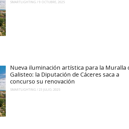
SMARTLIGHTING
/
9 OCTUBRE, 2025
Nueva iluminación artística para la Muralla 
Galisteo: la Diputación de Cáceres saca a
concurso su renovación
SMARTLIGHTING
/
23 JULIO, 2025